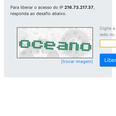
Para liberar o acesso
do IP
216.73.217.37
,
responda ao desafio abaixo.
Digite 
lado no
[trocar imagem]