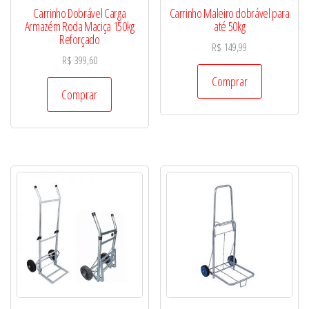
Carrinho Dobrável Carga
Carrinho Maleiro dobrável para
Armazém Roda Maciça 150kg
até 50kg
Reforçado
R$
149,99
R$
399,60
Comprar
Comprar