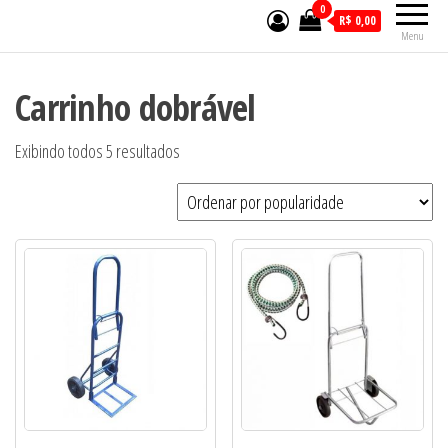
0
R$ 0,00
Menu
Carrinho dobrável
Exibindo todos 5 resultados