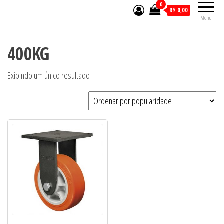
0
R$ 0,00
Menu
400KG
Exibindo um único resultado