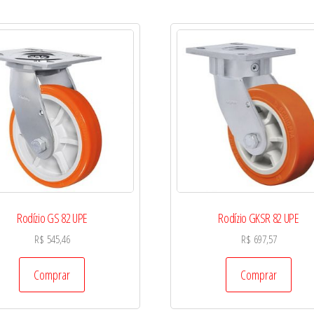
Rodízio GS 82 UPE
Rodízio GKSR 82 UPE
R$
545,46
R$
697,57
Comprar
Comprar