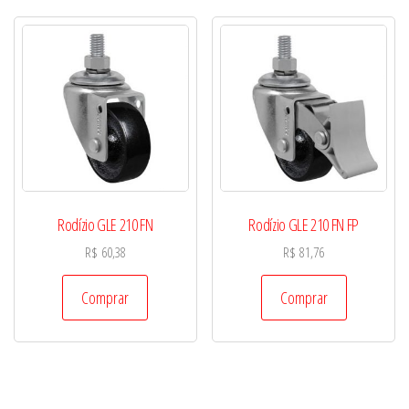
Rodízio GLE 210 FN
Rodízio GLE 210 FN FP
R$
60,38
R$
81,76
Comprar
Comprar