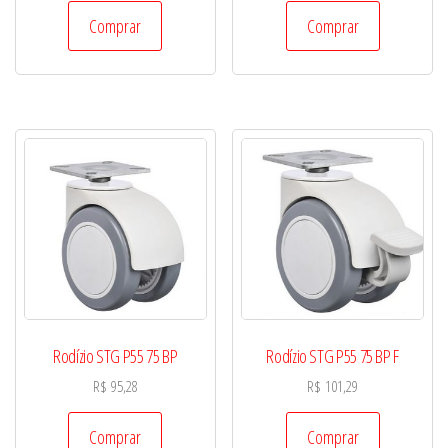
Comprar
Comprar
Rodízio STG P55 75 BP
Rodízio STG P55 75 BP F
R$
95,28
R$
101,29
Comprar
Comprar