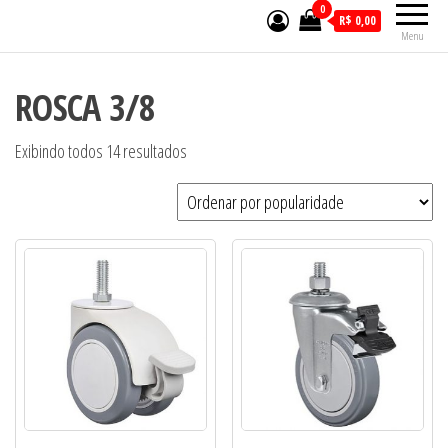
0
R$ 0,00
Menu
ROSCA 3/8
Exibindo todos 14 resultados