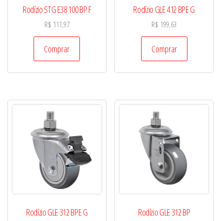
Rodízio STG E38 100 BP F
Rodízio GLE 412 BPE G
R$
111,97
R$
199,63
Comprar
Comprar
Rodízio GLE 312 BPE G
Rodízio GLE 312 BP