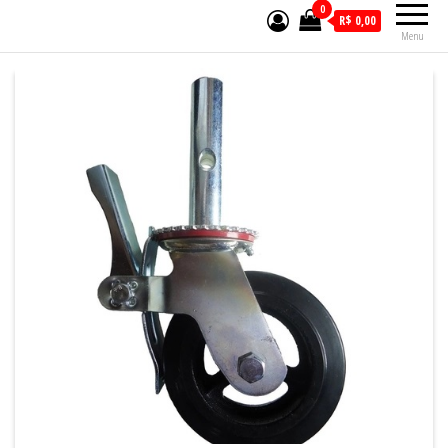
0
R$ 0,00
Menu