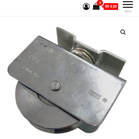
0
R$ 0,00
Menu