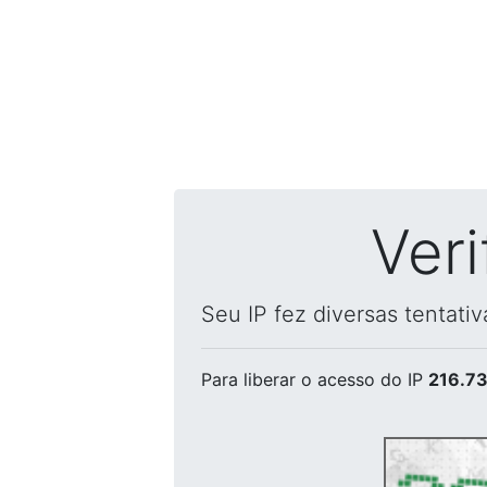
Ver
Seu IP fez diversas tentati
Para liberar o acesso
do IP
216.73