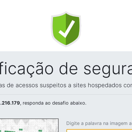
ificação de segur
vas de acessos suspeitos a sites hospedados co
.216.179
, responda ao desafio abaixo.
Digite a palavra na imagem 