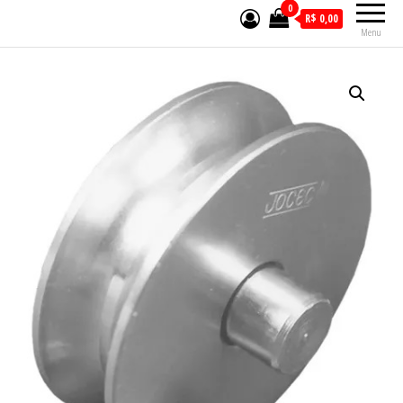
0
R$ 0,00
Menu