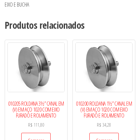
BUCHA
EIXO E BUCHA
quantidade
Produtos relacionados
010205 ROLDANA 3½” CANAL EM
010200 ROLDANA 1½” CANAL EM
(V) EM AÇO 1020 COM EIXO
(V) EM AÇO 1020 COM EIXO
FURADO E ROLAMENTO
FURADO E ROLAMENTO
R$
111,80
R$
34,28