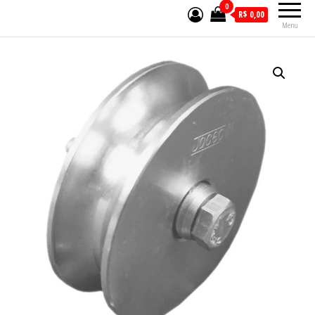
0
R$ 0,00
Menu