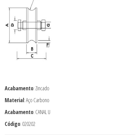
Acabamento
: Zincado
Material
: Aço Carbono
Acabamento
: CANAL U
Código
: 020202