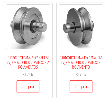
010302 ROLDANA 2″ CANAL EM
010100 ROLDANA 1½ CANAL EM
(V) EM AÇO 1020 COM EIXO E 2
(V) EM AÇO 1020 COM EIXO E
ROLAMENTOS
ROLAMENTO
R$
77,18
R$
31,18
Comprar
Comprar