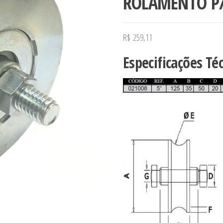
ROLAMENTO P/
R$
259,11
Especificações Té