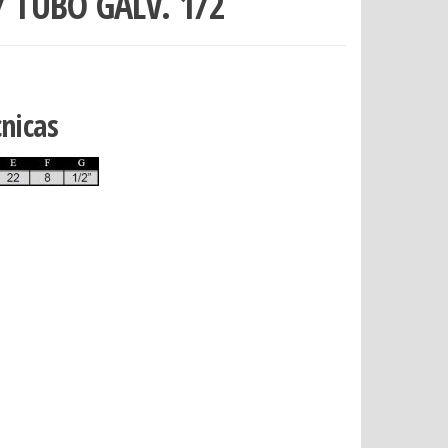
 TUBO GALV. 1/2
cnicas