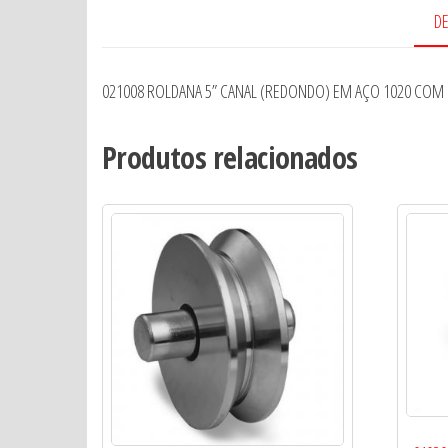
D
021008 ROLDANA 5” CANAL (REDONDO) EM AÇO 1020 COM 
Produtos relacionados