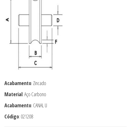
Acabamento
: Zincado
Material
: Aço Carbono
Acabamento
: CANAL U
Código
: 021208