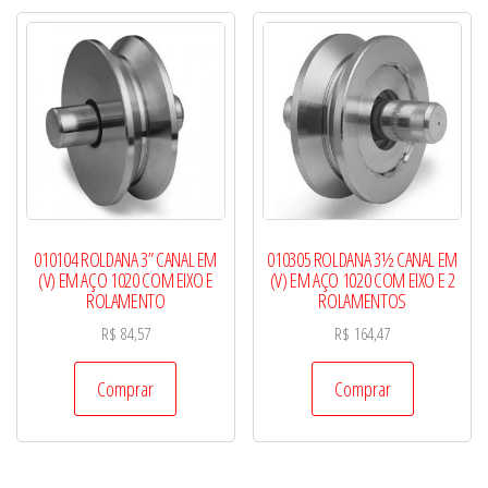
010104 ROLDANA 3” CANAL EM
010305 ROLDANA 3½ CANAL EM
(V) EM AÇO 1020 COM EIXO E
(V) EM AÇO 1020 COM EIXO E 2
ROLAMENTO
ROLAMENTOS
R$
84,57
R$
164,47
Comprar
Comprar