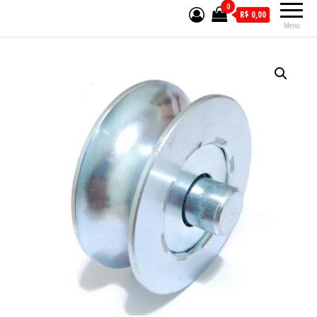
0
R$ 0,00
Menu