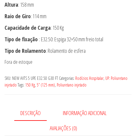
Altura
: 158 mm
Raio de Giro
: 114 mm
Capacidade de Carga
: 150 Kg
Tipo de fixação
: E32.50: Espiga 32×50 mm freio total
Tipo de Rolamento
: Rolamento de esfera
Fora de estoque
SKU:
NEW AVTS 5 UPE E32.50 G30 FT
Categorias:
Rodízios Hospitalar
,
UP: Poliuretano
injetado
Tags:
150 Kg
,
5” (125 mm)
,
Poliuretano injetado
DESCRIÇÃO
INFORMAÇÃO ADICIONAL
AVALIAÇÕES (0)