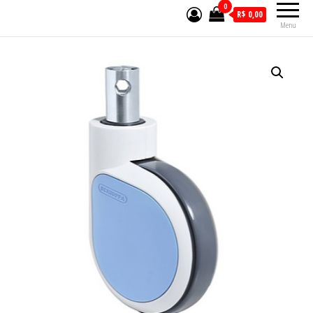
0
R$ 0,00
Menu