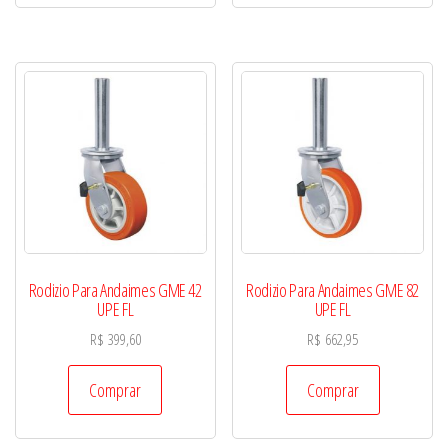
Rodizio Para Andaimes GME 42
Rodizio Para Andaimes GME 82
UPE FL
UPE FL
R$
399,60
R$
662,95
Comprar
Comprar