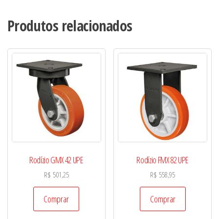
Produtos relacionados
Rodízio GMX 42 UPE
Rodízio FMX 82 UPE
R$
501,25
R$
558,95
Comprar
Comprar