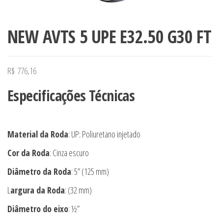
NEW AVTS 5 UPE E32.50 G30 FT
R$
776,16
Especificações Técnicas
Material da Roda
: UP: Poliuretano injetado
Cor da Roda
: Cinza escuro
Diâmetro da Roda
: 5” (125 mm)
L
argura da Roda
: (32 mm)
Diâmetro do eixo
: ½”