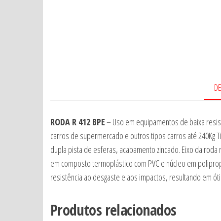
D
RODA R 412 BPE
– Uso em equipamentos de baixa resistê
carros de supermercado e outros tipos carros até 240Kg T
dupla pista de esferas, acabamento zincado. Eixo da roda
em composto termoplástico com PVC e núcleo em polipropil
resistência ao desgaste e aos impactos, resultando em óti
Produtos relacionados