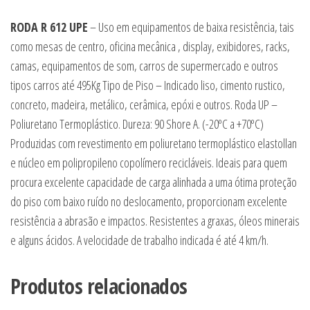
RODA R 612 UPE
– Uso em equipamentos de baixa resistência, tais
como mesas de centro, oficina mecânica , display, exibidores, racks,
camas, equipamentos de som, carros de supermercado e outros
tipos carros até 495Kg Tipo de Piso – Indicado liso, cimento rustico,
concreto, madeira, metálico, cerâmica, epóxi e outros. Roda UP –
Poliuretano Termoplástico. Dureza: 90 Shore A. (-20ºC a +70ºC)
Produzidas com revestimento em poliuretano termoplástico elastollan
e núcleo em polipropileno copolímero recicláveis. Ideais para quem
procura excelente capacidade de carga alinhada a uma ótima proteção
do piso com baixo ruído no deslocamento, proporcionam excelente
resistência a abrasão e impactos. Resistentes a graxas, óleos minerais
e alguns ácidos. A velocidade de trabalho indicada é até 4 km/h.
Produtos relacionados