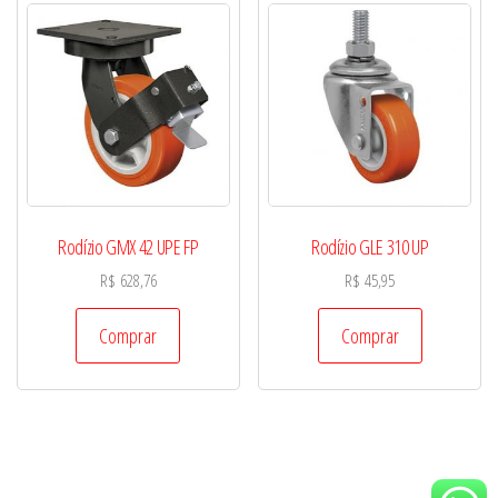
Rodízio GMX 42 UPE FP
Rodízio GLE 310 UP
R$
628,76
R$
45,95
Comprar
Comprar