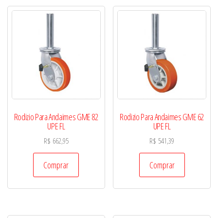
Rodizio Para Andaimes GME 82
Rodizio Para Andaimes GME 62
UPE FL
UPE FL
R$
662,95
R$
541,39
Comprar
Comprar