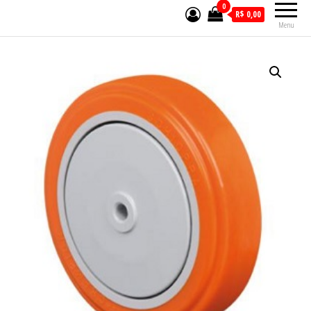
0
R$ 0,00
Menu