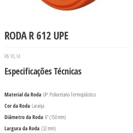
RODA R 612 UPE
R$
93,14
Especificações Técnicas
Material da Roda
: UP: Poliuretano Termoplástico
Cor da Roda
: Laranja
Diâmetro da Roda
: 6” (150 mm)
Largura da Roda
: (32 mm)