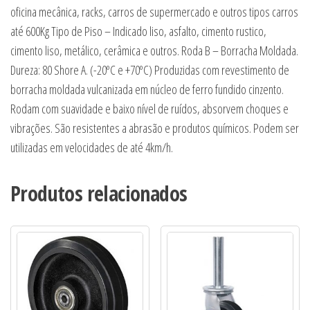
oficina mecânica, racks, carros de supermercado e outros tipos carros
até 600Kg Tipo de Piso – Indicado liso, asfalto, cimento rustico,
cimento liso, metálico, cerâmica e outros. Roda B – Borracha Moldada.
Dureza: 80 Shore A. (-20ºC e +70ºC) Produzidas com revestimento de
borracha moldada vulcanizada em núcleo de ferro fundido cinzento.
Rodam com suavidade e baixo nível de ruídos, absorvem choques e
vibrações. São resistentes a abrasão e produtos químicos. Podem ser
utilizadas em velocidades de até 4km/h.
Produtos relacionados