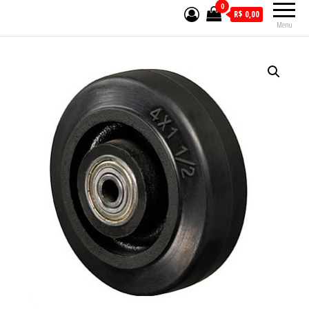
0
R$ 0,00
Menu