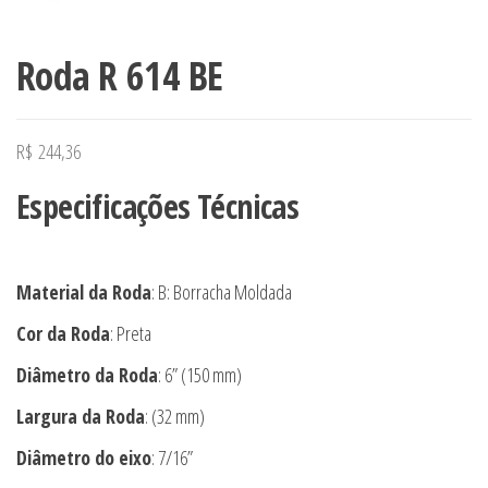
Roda R 614 BE
R$
244,36
Especificações Técnicas
Material da Roda
: B: Borracha Moldada
Cor da Roda
: Preta
Diâmetro da Roda
: 6” (150 mm)
Largura da Roda
: (32 mm)
Diâmetro do eixo
: 7/16”