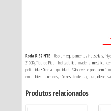
D
Roda R 82 NTE
– Uso em equipamentos industriais, frigorí
2100Kg Tipo de Piso – Indicado liso, madeira, metálico, c
poliamida 6.0 de alta qualidade. São leves e possuem óti
em ambientes úmidos, são resistente as graxas, óleos, sais
Produtos relacionados