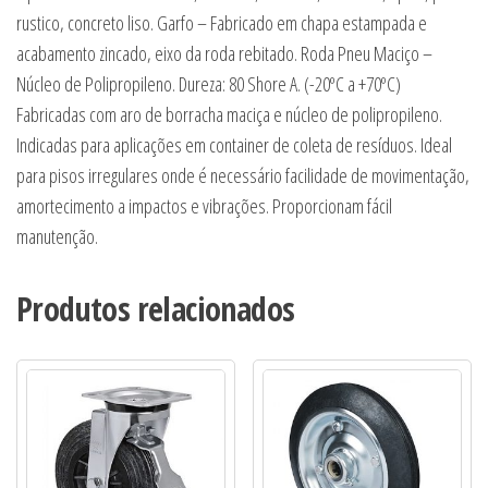
rustico, concreto liso. Garfo – Fabricado em chapa estampada e
acabamento zincado, eixo da roda rebitado. Roda Pneu Maciço –
Núcleo de Polipropileno. Dureza: 80 Shore A. (-20ºC a +70ºC)
Fabricadas com aro de borracha maciça e núcleo de polipropileno.
Indicadas para aplicações em container de coleta de resíduos. Ideal
para pisos irregulares onde é necessário facilidade de movimentação,
amortecimento a impactos e vibrações. Proporcionam fácil
manutenção.
Produtos relacionados