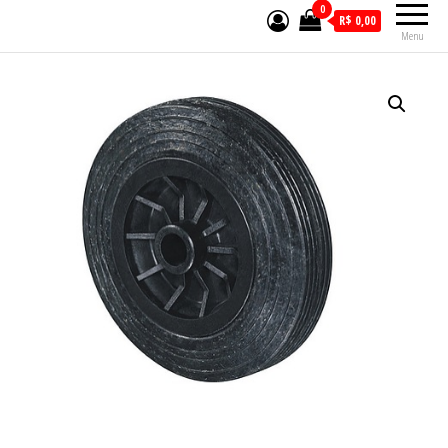
0
R$ 0,00
Menu