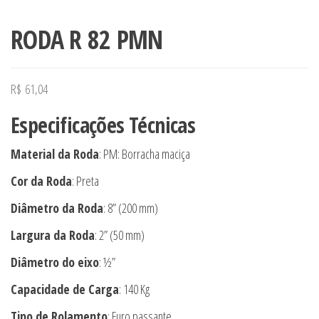
RODA R 82 PMN
R$
61,04
Especificações Técnicas
Material da Roda
: PM: Borracha maciça
Cor da Roda
: Preta
Diâmetro da Roda
: 8” (200 mm)
Largura da Roda
: 2” (50 mm)
Diâmetro do eixo
: ½”
Capacidade de Carga
: 140 Kg
Tipo de Rolamento
: Furo passante