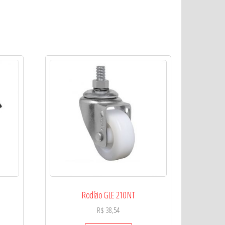
Rodízio GLE 210 NT
R$
38,54