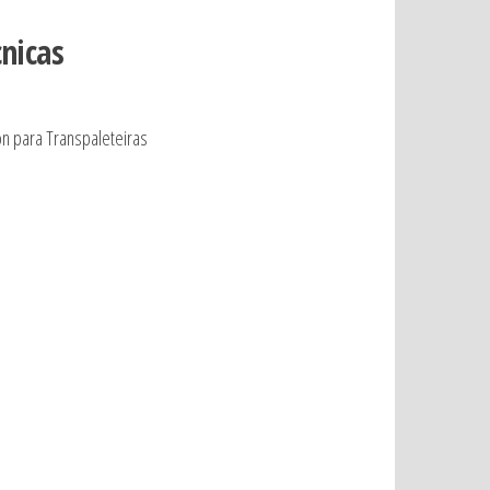
cnicas
on para Transpaleteiras