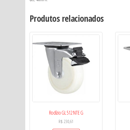
Produtos relacionados
Rodízio GL 512 NTE G
R$
230,61