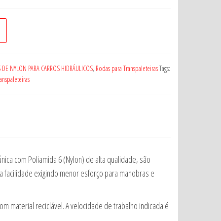
 DE NYLON PARA CARROS HIDRÁULICOS
,
Rodas para Transpaleteiras
Tags:
anspaleteiras
única com Poliamida 6 (Nylon) de alta qualidade, são
a facilidade exigindo menor esforço para manobras e
om material reciclável. A velocidade de trabalho indicada é