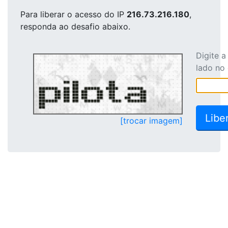
Para liberar o acesso
do IP
216.73.216.180
,
responda ao desafio abaixo.
Digite 
lado no
[trocar imagem]