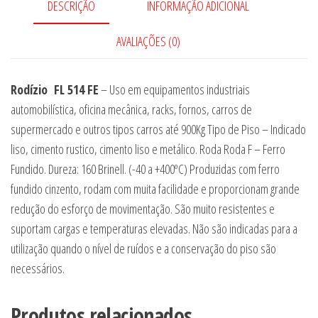
DESCRIÇÃO
INFORMAÇÃO ADICIONAL
AVALIAÇÕES (0)
Rodízio FL 514 FE
– Uso em equipamentos industriais
automobilística, oficina mecânica, racks, fornos, carros de
supermercado e outros tipos carros até 900Kg Tipo de Piso – Indicado
liso, cimento rustico, cimento liso e metálico. Roda Roda F – Ferro
Fundido. Dureza: 160 Brinell. (-40 a +400ºC) Produzidas com ferro
fundido cinzento, rodam com muita facilidade e proporcionam grande
redução do esforço de movimentação. São muito resistentes e
suportam cargas e temperaturas elevadas. Não são indicadas para a
utilização quando o nível de ruídos e a conservação do piso são
necessários.
Produtos relacionados