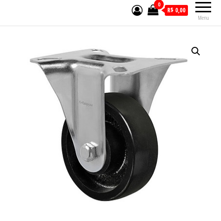
0
R$ 0,00
Menu