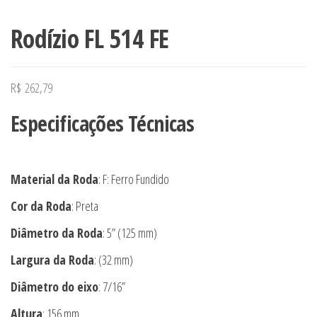
Rodízio FL 514 FE
R$
262,79
Especificações Técnicas
Material da Roda
: F: Ferro Fundido
Cor da Roda
: Preta
Diâmetro da Roda
: 5” (125 mm)
Largura da Roda
: (32 mm)
Diâmetro do eixo
: 7/16”
Altura
: 156 mm