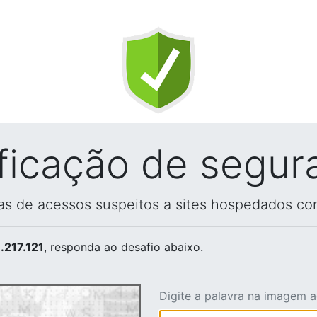
ificação de segur
vas de acessos suspeitos a sites hospedados co
.217.121
, responda ao desafio abaixo.
Digite a palavra na imagem 