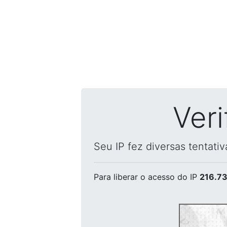
Ver
Seu IP fez diversas tentati
Para liberar o acesso
do IP
216.73