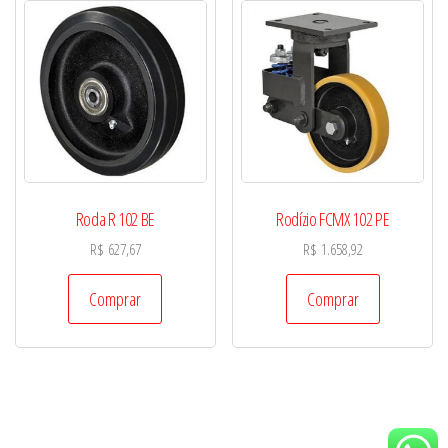
Roda R 102 BE
Rodízio FCMX 102 PE
R$
627,67
R$
1.658,92
Comprar
Comprar