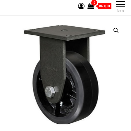
0
R$ 0,00
Menu