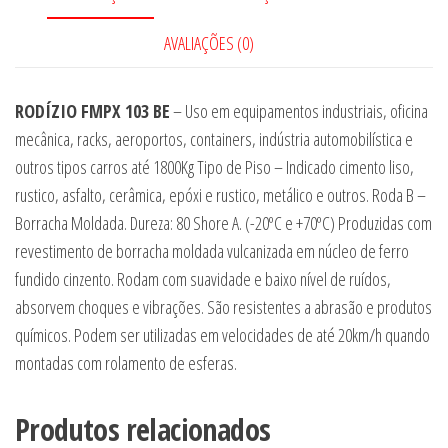
AVALIAÇÕES (0)
RODÍZIO FMPX 103 BE
– Uso em equipamentos industriais, oficina
mecânica, racks, aeroportos, containers, indústria automobilística e
outros tipos carros até 1800Kg Tipo de Piso – Indicado cimento liso,
rustico, asfalto, cerâmica, epóxi e rustico, metálico e outros. Roda B –
Borracha Moldada. Dureza: 80 Shore A. (-20ºC e +70ºC) Produzidas com
revestimento de borracha moldada vulcanizada em núcleo de ferro
fundido cinzento. Rodam com suavidade e baixo nível de ruídos,
absorvem choques e vibrações. São resistentes a abrasão e produtos
químicos. Podem ser utilizadas em velocidades de até 20km/h quando
montadas com rolamento de esferas.
Produtos relacionados