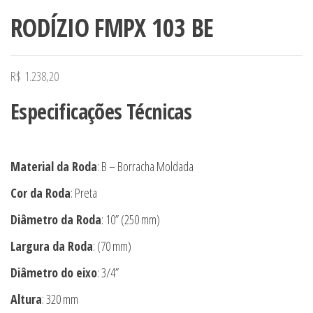
RODÍZIO FMPX 103 BE
R$
1.238,20
Especificações Técnicas
Material da Roda
: B – Borracha Moldada
Cor da Roda
: Preta
Diâmetro da Roda
: 10” (250 mm)
Largura da Roda
: (70 mm)
Diâmetro do eixo
: 3/4”
Altura
: 320 mm