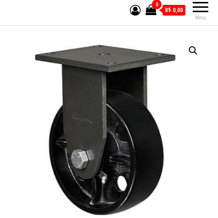
0
R$ 0,00
Menu