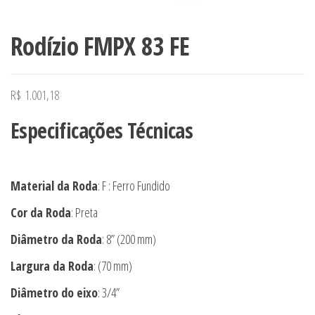
Rodízio FMPX 83 FE
R$
1.001,18
Especificações Técnicas
Material da Roda
: F : Ferro Fundido
Cor da Roda
: Preta
Diâmetro da Roda
: 8” (200 mm)
Largura da Roda
: (70 mm)
Diâmetro do eixo
: 3/4”