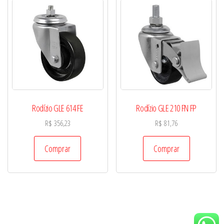
Rodízio GLE 614 FE
Rodízio GLE 210 FN FP
R$
356,23
R$
81,76
Comprar
Comprar