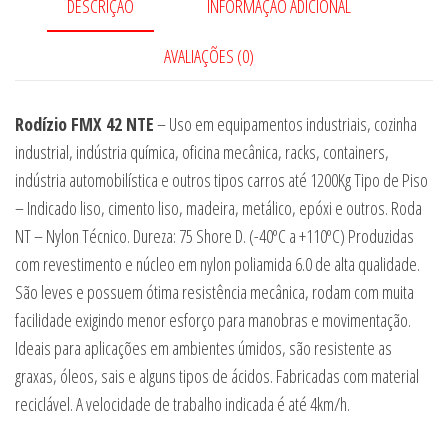
DESCRIÇÃO
INFORMAÇÃO ADICIONAL
AVALIAÇÕES (0)
Rodízio FMX 42 NTE
– Uso em equipamentos industriais, cozinha
industrial, indústria química, oficina mecânica, racks, containers,
indústria automobilística e outros tipos carros até 1200Kg Tipo de Piso
– Indicado liso, cimento liso, madeira, metálico, epóxi e outros. Roda
NT – Nylon Técnico. Dureza: 75 Shore D. (-40ºC a +110ºC) Produzidas
com revestimento e núcleo em nylon poliamida 6.0 de alta qualidade.
São leves e possuem ótima resistência mecânica, rodam com muita
facilidade exigindo menor esforço para manobras e movimentação.
Ideais para aplicações em ambientes úmidos, são resistente as
graxas, óleos, sais e alguns tipos de ácidos. Fabricadas com material
reciclável. A velocidade de trabalho indicada é até 4km/h.