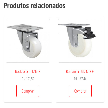
Produtos relacionados
Rodízio GL 312 NTE
Rodízio GL 612 NTE G
R$
101,50
R$
167,44
Comprar
Comprar