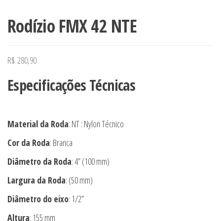
Rodízio FMX 42 NTE
R$
280,90
Especificações Técnicas
Material da Roda
: NT : Nylon Técnico
Cor da Roda
: Branca
Diâmetro da Roda
: 4” (100 mm)
Largura da Roda
: (50 mm)
Diâmetro do eixo
: 1/2”
Altura
: 155 mm