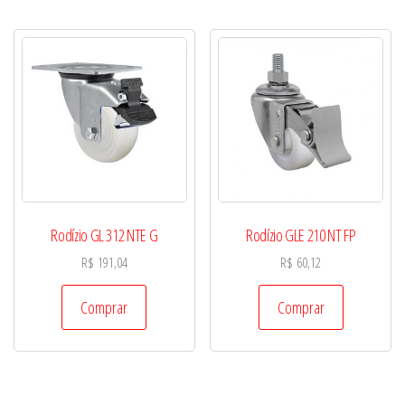
Rodízio GL 312 NTE G
Rodízio GLE 210 NT FP
R$
191,04
R$
60,12
Comprar
Comprar