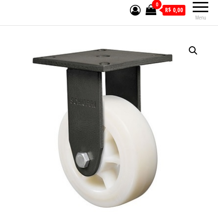
0
R$ 0,00
Menu