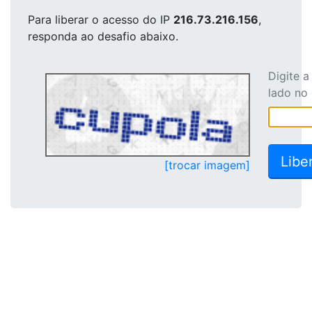
Para liberar o acesso
do IP
216.73.216.156
,
responda ao desafio abaixo.
Digite 
lado no
[trocar imagem]