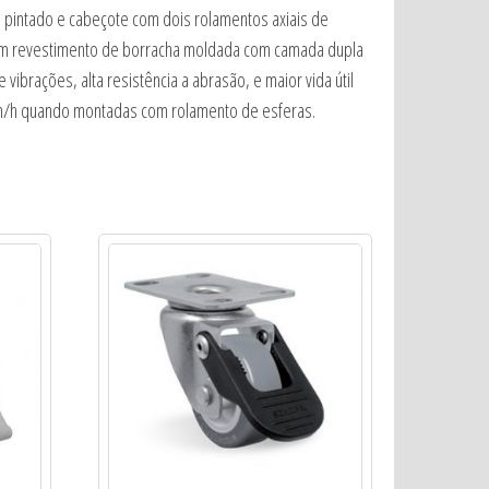
to pintado e cabeçote com dois rolamentos axiais de
 com revestimento de borracha moldada com camada dupla
ibrações, alta resistência a abrasão, e maior vida útil
km/h quando montadas com rolamento de esferas.