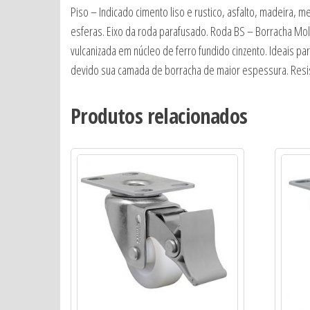
Piso – Indicado cimento liso e rustico, asfalto, madeira,
esferas. Eixo da roda parafusado. Roda BS – Borracha Mo
vulcanizada em núcleo de ferro fundido cinzento. Ideais pa
devido sua camada de borracha de maior espessura. Resi
Produtos relacionados