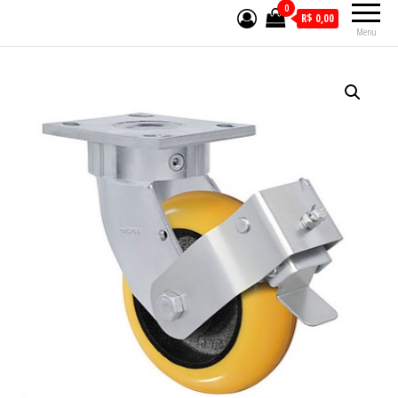
0
R$ 0,00
Menu