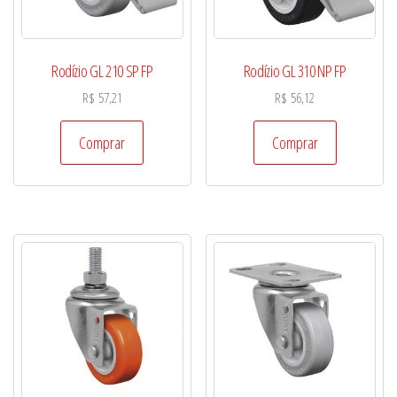
Rodízio GL 210 SP FP
Rodízio GL 310 NP FP
R$
57,21
R$
56,12
Comprar
Comprar