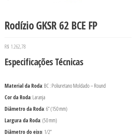
Rodízio GKSR 62 BCE FP
R$
1.262,78
Especificações Técnicas
Material da Roda
: BC : Poliuretano Moldado – Round
Cor da Roda
: Laranja
Diâmetro da Roda
: 6” (150 mm)
Largura da Roda
: (50 mm)
Diâmetro do eixo
: 1/2”