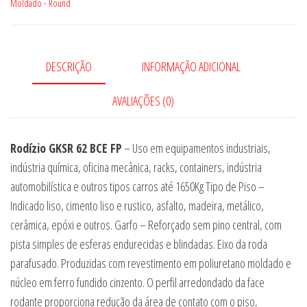
Moldado - Round
quantidade
DESCRIÇÃO
INFORMAÇÃO ADICIONAL
AVALIAÇÕES (0)
Rodízio GKSR 62 BCE FP
– Uso em equipamentos industriais,
indústria química, oficina mecânica, racks, containers, indústria
automobilística e outros tipos carros até 1650Kg Tipo de Piso –
Indicado liso, cimento liso e rustico, asfalto, madeira, metálico,
cerâmica, epóxi e outros. Garfo – Reforçado sem pino central, com
pista simples de esferas endurecidas e blindadas. Eixo da roda
parafusado. Produzidas com revestimento em poliuretano moldado e
núcleo em ferro fundido cinzento. O perfil arredondado da face
rodante proporciona redução da área de contato com o piso,