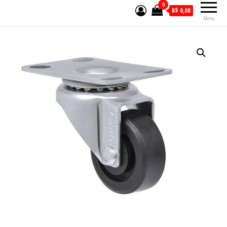
0
R$ 0,00
Menu