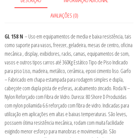
AVALIAÇÕES (0)
GL 158 N
– Uso em equipamentos de media e baixa resistência, tais
como suporte para vasos, freezer, geladeira, mesas de centro, oficina
mecânica , display, exibidores, racks, camas, equipamentos de som,
vasos e outros tipos carros até 360Kg Estático Tipo de Piso Indicado
para piso Liso, madeira, metálico, cerâmica, epoxi cimento liso. Garfo
– Fabricado em chapa estampada para rodagem simples e dupla,
cabeçote com dupla pista de esferas, acabamento zincado. Roda N –
Nylon Reforçado com Fibra de Vidro. Dureza: 80 Shore D Produzidas
com nylon poliamida 6.6 reforçado com fibra de vidro. Indicadas para
utilização em aplicações em altas e baixas temperaturas. São leves,
possuem ótima resistência mecânica, rodam com muita facilidade
exigindo menor esforço para manobras e movimentação. São