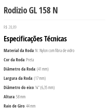
Rodizio GL 158 N
R$
28,89
Especificações Técnicas
Material da Roda
: N : Nylon com fibra de vidro
Cor da Roda
: Preta
Diâmetro da Roda
: (41 mm)
Largura da Roda
: (17 mm)
Diâmetro do eixo
: ¼” (6,35 mm)
Altura
: 58 mm
Raio de Giro
: 44 mm