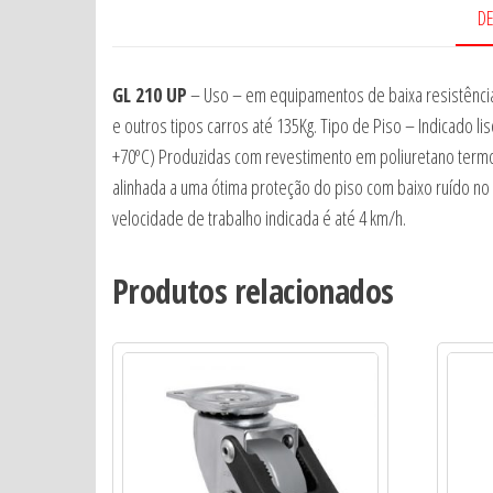
D
GL 210 UP
– Uso – em equipamentos de baixa resistência,
e outros tipos carros até 135Kg. Tipo de Piso – Indicado li
+70ºC) Produzidas com revestimento em poliuretano termop
alinhada a uma ótima proteção do piso com baixo ruído no 
velocidade de trabalho indicada é até 4 km/h.
Produtos relacionados