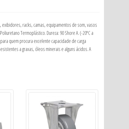
y, exibidores, racks, camas, equipamentos de som, vasos
 Poliuretano Termoplástico. Dureza: 90 Shore A. (-20ºC a
s para quem procura excelente capacidade de carga
sistentes a graxas, óleos minerais e alguns ácidos. A