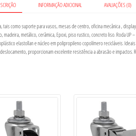
ESCRIÇÃO
INFORMAÇÃO ADICIONAL
AVALIAÇÕES (0)
 tais como suporte para vasos, mesas de centro, oficina mecânica , displa
so, madeira, metálico, cerâmica, Epoxi, piso rustico, concreto liso. Roda UP –
lástico elastollan e núcleo em polipropileno copolímero recicláveis. Ideai
deslocamento, proporcionam excelente resistência a abrasão e impactos. Re