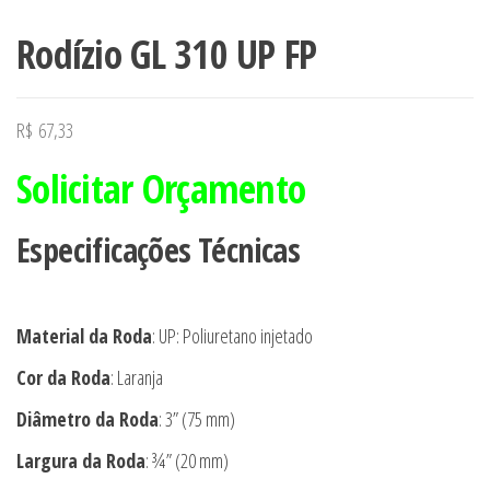
Rodízio GL 310 UP FP
R$
67,33
Solicitar Orçamento
Especificações Técnicas
Material da Roda
: UP: Poliuretano injetado
Cor da Roda
: Laranja
Diâmetro da Roda
: 3” (75 mm)
Largura da Roda
: ¾” (20 mm)