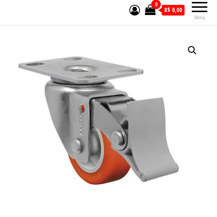
0
R$ 0,00
Menu