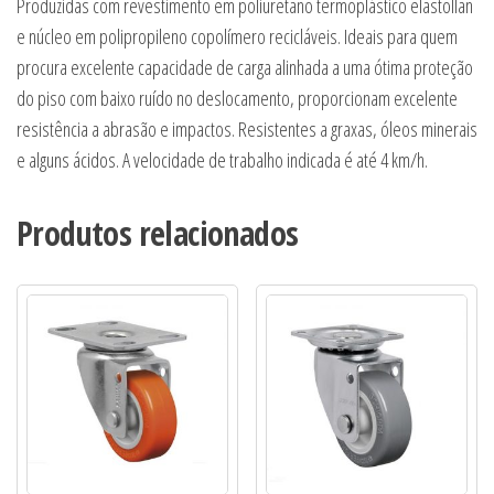
Produzidas com revestimento em poliuretano termoplástico elastollan
e núcleo em polipropileno copolímero recicláveis. Ideais para quem
procura excelente capacidade de carga alinhada a uma ótima proteção
do piso com baixo ruído no deslocamento, proporcionam excelente
resistência a abrasão e impactos. Resistentes a graxas, óleos minerais
e alguns ácidos. A velocidade de trabalho indicada é até 4 km/h.
Produtos relacionados