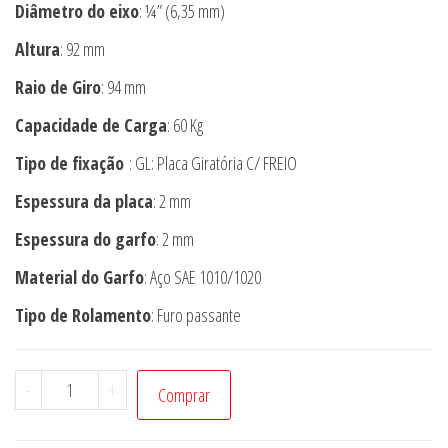
Diâmetro do eixo
: ¼” (6,35 mm)
Altura
: 92 mm
Raio de Giro
: 94 mm
Capacidade de Carga
: 60 Kg
Tipo de fixação
: GL: Placa Giratória C/ FREIO
Espessura da placa
: 2 mm
Espessura do garfo
: 2 mm
Material do Garfo
: Aço SAE 1010/1020
Tipo de Rolamento
: Furo passante
Rodízio
-
+
Comprar
GL
310