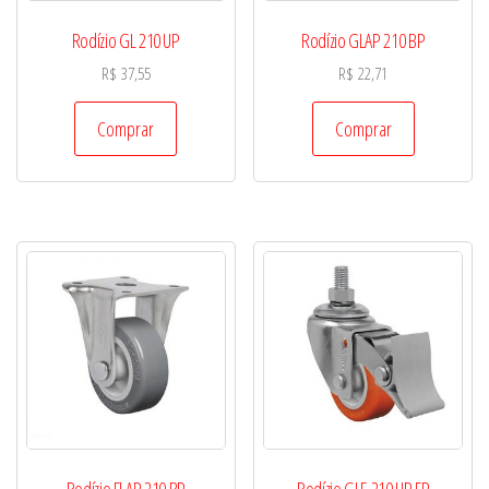
Rodízio GL 210 UP
Rodízio GLAP 210 BP
R$
37,55
R$
22,71
Comprar
Comprar