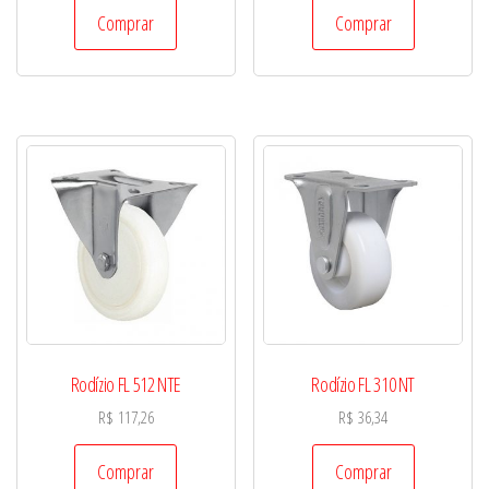
Comprar
Comprar
Rodízio FL 512 NTE
Rodízio FL 310 NT
R$
117,26
R$
36,34
Comprar
Comprar