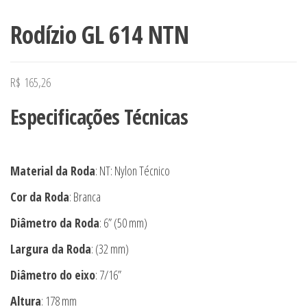
Rodízio GL 614 NTN
R$
165,26
Especificações Técnicas
Material da Roda
: NT: Nylon Técnico
Cor da Roda
: Branca
Diâmetro da Roda
: 6” (50 mm)
Largura da Roda
: (32 mm)
Diâmetro do eixo
: 7/16”
Altura
: 178 mm