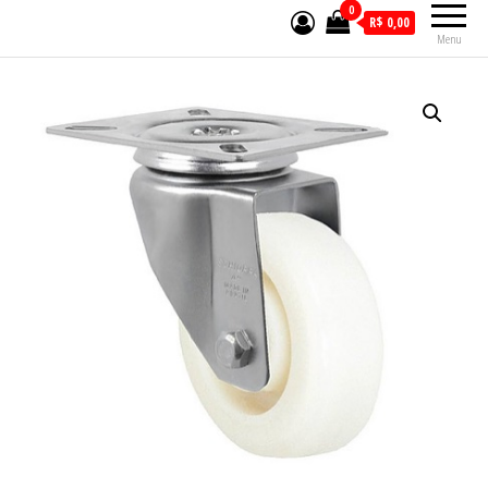
0
R$ 0,00
Menu