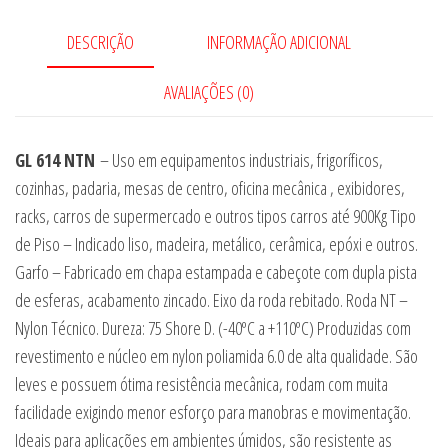
DESCRIÇÃO
INFORMAÇÃO ADICIONAL
AVALIAÇÕES (0)
GL 614 NTN
– Uso em equipamentos industriais, frigoríficos,
cozinhas, padaria, mesas de centro, oficina mecânica , exibidores,
racks, carros de supermercado e outros tipos carros até 900Kg Tipo
de Piso – Indicado liso, madeira, metálico, cerâmica, epóxi e outros.
Garfo – Fabricado em chapa estampada e cabeçote com dupla pista
de esferas, acabamento zincado. Eixo da roda rebitado. Roda NT –
Nylon Técnico. Dureza: 75 Shore D. (-40ºC a +110ºC) Produzidas com
revestimento e núcleo em nylon poliamida 6.0 de alta qualidade. São
leves e possuem ótima resistência mecânica, rodam com muita
facilidade exigindo menor esforço para manobras e movimentação.
Ideais para aplicações em ambientes úmidos, são resistente as