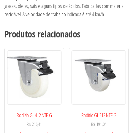
graxas, óleos, sais e alguns tipos de ácidos. Fabricadas com material
reciclável. A velocidade de trabalho indicada é até 4 km/h.
Produtos relacionados
Rodízio GL 412 NTE G
Rodízio GL 312 NTE G
R$
216,41
R$
191,04