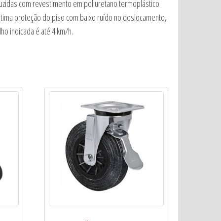
duzidas com revestimento em poliuretano termoplástico
 ótima proteção do piso com baixo ruído no deslocamento,
ho indicada é até 4 km/h.