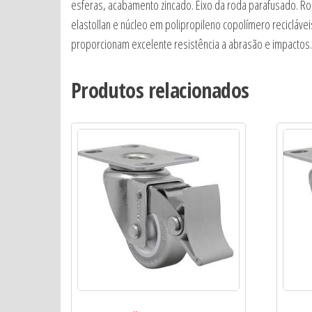
esferas, acabamento zincado. Eixo da roda parafusado. Ro
elastollan e núcleo em polipropileno copolímero recicláv
proporcionam excelente resistência a abrasão e impactos. R
Produtos relacionados