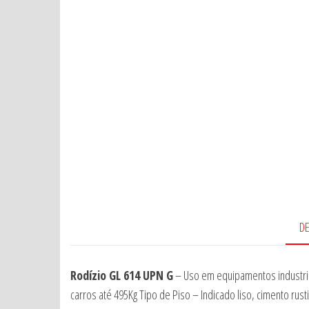
D
Rodízio GL 614 UPN G
– Uso em equipamentos industriai
carros até 495Kg Tipo de Piso – Indicado liso, cimento ru