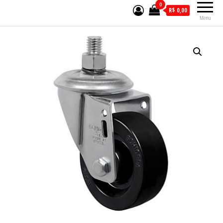
0
R$ 0,00
Menu