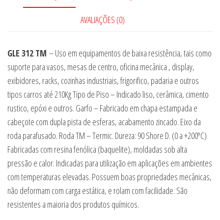
AVALIAÇÕES (0)
GLE 312 TM
– Uso em equipamentos de baixa resistência, tais como
suporte para vasos, mesas de centro, oficina mecânica , display,
exibidores, racks, cozinhas industriais, frigorifico, padaria e outros
tipos carros até 210Kg Tipo de Piso – Indicado liso, cerâmica, cimento
rustico, epóxi e outros. Garfo – Fabricado em chapa estampada e
cabeçote com dupla pista de esferas, acabamento zincado. Eixo da
roda parafusado. Roda TM – Termic. Dureza: 90 Shore D. (0 a +200ºC)
Fabricadas com resina fenólica (baquelite), moldadas sob alta
pressão e calor. Indicadas para utilização em aplicações em ambientes
com temperaturas elevadas. Possuem boas propriedades mecânicas,
não deformam com carga estática, e rolam com facilidade. São
resistentes a maioria dos produtos químicos.