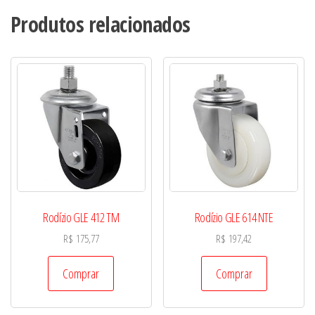
Produtos relacionados
Rodízio GLE 412 TM
Rodízio GLE 614 NTE
R$
175,77
R$
197,42
Comprar
Comprar