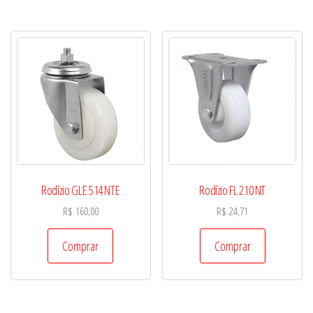
Rodízio GLE 514 NTE
Rodízio FL 210 NT
R$
160,00
R$
24,71
Comprar
Comprar