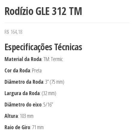
Rodízio GLE 312 TM
R$
164,18
Especificações Técnicas
Material da Roda
: TM: Termic
Cor da Roda
: Preta
Diâmetro da Roda
: 3” (75 mm)
Largura da Roda
: (32 mm)
Diâmetro do eixo
: 5/16”
Altura
: 103 mm
Raio de Giro
: 71 mm