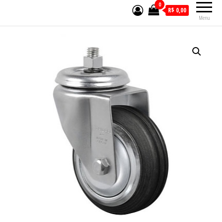
0
R$ 0,00
Menu