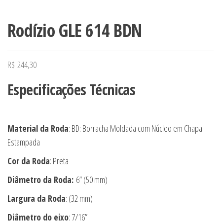
Rodízio GLE 614 BDN
R$
244,30
Especificações Técnicas
Material da Roda
: BD: Borracha Moldada com Núcleo em Chapa
Estampada
Cor da Roda
: Preta
Diâmetro da Roda:
6” (50 mm)
Largura da Roda
: (32 mm)
Diâmetro do eixo
: 7/16”