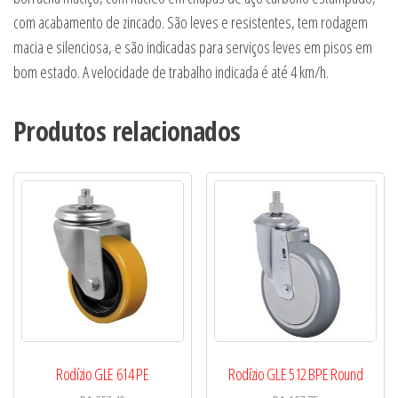
com acabamento de zincado. São leves e resistentes, tem rodagem
macia e silenciosa, e são indicadas para serviços leves em pisos em
bom estado. A velocidade de trabalho indicada é até 4 km/h.
Produtos relacionados
Rodízio GLE 614 PE
Rodízio GLE 512 BPE Round