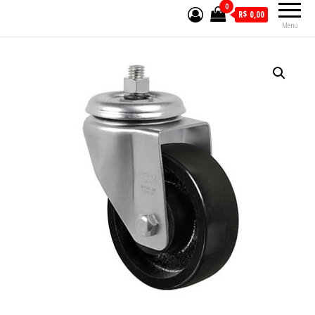
0
R$ 0,00
Menu