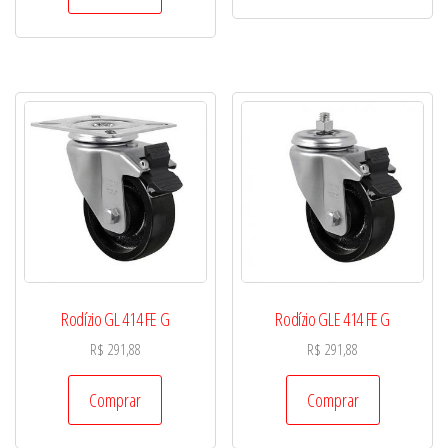
Rodízio GL 414 FE G
Rodízio GLE 414 FE G
R$
291,88
R$
291,88
Comprar
Comprar