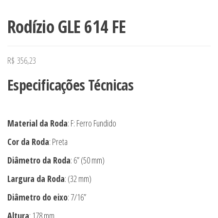
Rodízio GLE 614 FE
R$
356,23
Especificações Técnicas
Material da Roda
: F: Ferro Fundido
Cor da Roda
: Preta
Diâmetro da Roda
: 6” (50 mm)
Largura da Roda
: (32 mm)
Diâmetro do eixo
: 7/16”
Altura
: 178 mm