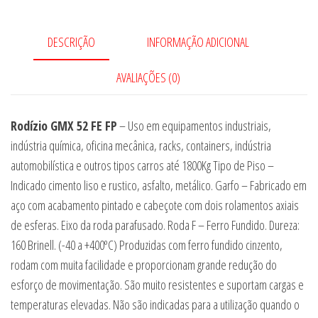
DESCRIÇÃO
INFORMAÇÃO ADICIONAL
AVALIAÇÕES (0)
Rodízio GMX 52 FE FP
– Uso em equipamentos industriais,
indústria química, oficina mecânica, racks, containers, indústria
automobilística e outros tipos carros até 1800Kg Tipo de Piso –
Indicado cimento liso e rustico, asfalto, metálico. Garfo – Fabricado em
aço com acabamento pintado e cabeçote com dois rolamentos axiais
de esferas. Eixo da roda parafusado. Roda F – Ferro Fundido. Dureza:
160 Brinell. (-40 a +400ºC) Produzidas com ferro fundido cinzento,
rodam com muita facilidade e proporcionam grande redução do
esforço de movimentação. São muito resistentes e suportam cargas e
temperaturas elevadas. Não são indicadas para a utilização quando o