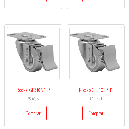
Rodízio GL 310 SP FP
Rodízio GL 210 SP FP
R$
61,62
R$
57,21
Comprar
Comprar