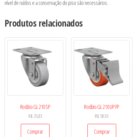
nível de ruídos e a conservação do piso são necessários.
Produtos relacionados
Rodízio GL 210 SP
Rodízio GL 210 UP FP
R$
35,83
R$
58,93
Comprar
Comprar