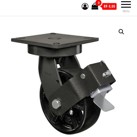
0
R$ 0,00
Menu