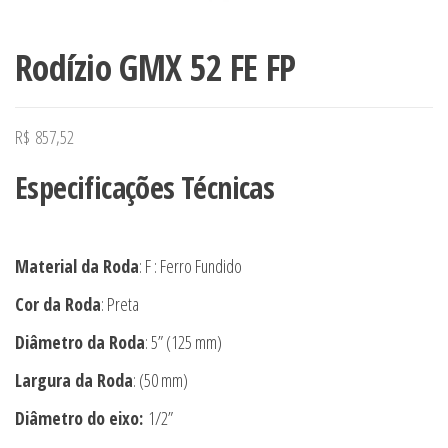
Rodízio GMX 52 FE FP
R$
857,52
Especificações Técnicas
Material da Roda
: F : Ferro Fundido
Cor da Roda
: Preta
Diâmetro da Roda
: 5” (125 mm)
Largura da Roda
: (50 mm)
Diâmetro do eixo:
1/2”