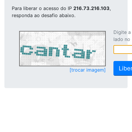
Para liberar o acesso
do IP
216.73.216.103
,
responda ao desafio abaixo.
Digite 
lado no
[trocar imagem]