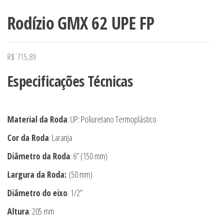
Rodízio GMX 62 UPE FP
R$
715,89
Especificações Técnicas
Material da Roda
: UP: Poliuretano Termoplástico
Cor da Roda
: Laranja
Diâmetro da Roda
: 6” (150 mm)
Largura da Roda:
(50 mm)
Diâmetro do eixo
: 1/2”
Altura
: 205 mm