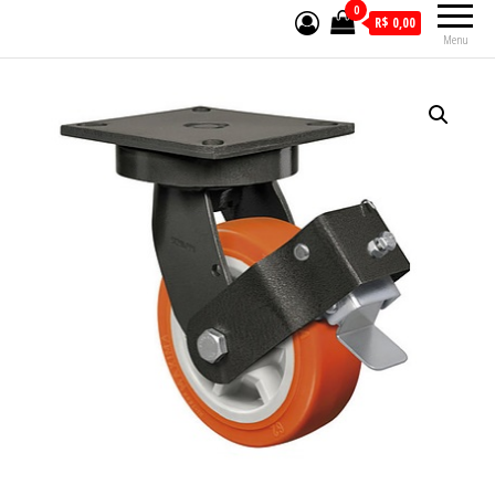
0
R$ 0,00
Menu