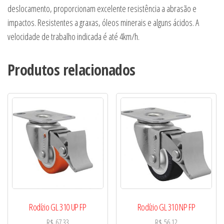
deslocamento, proporcionam excelente resistência a abrasão e
impactos. Resistentes a graxas, óleos minerais e alguns ácidos. A
velocidade de trabalho indicada é até 4km/h.
Produtos relacionados
Rodízio GL 310 UP FP
Rodízio GL 310 NP FP
R$
67,33
R$
56,12