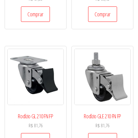
Comprar
Comprar
Rodízio GL 210 FN FP
Rodízio GLE 210 FN FP
R$
81,76
R$
81,76