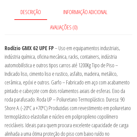
DESCRIÇÃO
INFORMAÇÃO ADICIONAL
AVALIAÇÕES (0)
Rodízio GMX 62 UPE FP
– Uso em equipamentos industriais,
indústria química, oficina mecânica, racks, containers, indústria
automobilística e outros tipos carros até 1200Kg Tipo de Piso –
Indicado liso, cimento liso e rustico, asfalto, madeira, metálico,
cerâmica, epóxi e outros. Garfo – Fabricado em aço com acabamento
pintado e cabeçote com dois rolamentos axiais de esferas. Eixo da
roda parafusado. Roda UP – Poliuretano Termoplástico. Dureza: 90
Shore A. (-20ºC a +70ºC) Produzidas com revestimento em poliuretano
termoplástico elastollan e núcleo em polipropileno copolímero
recicláveis. Ideais para quem procura excelente capacidade de carga
alinhada a uma ótima proteção do piso com baixo ruído no