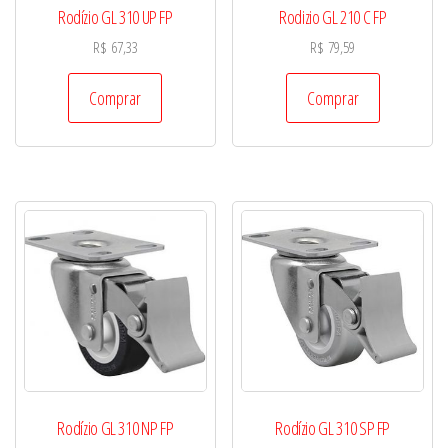
Rodízio GL 310 UP FP
Rodizio GL 210 C FP
R$
67,33
R$
79,59
Comprar
Comprar
Rodízio GL 310 NP FP
Rodízio GL 310 SP FP