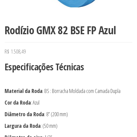
Rodízio GMX 82 BSE FP Azul
R$
1.508,49
Especificações Técnicas
Material da Roda
: BS : Borracha Moldada com Camada Dupla
Cor da Roda
: Azul
Diâmetro da Roda
: 8” (200 mm)
Largura da Roda
: (50 mm)