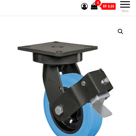
0
R$ 0,00
Menu