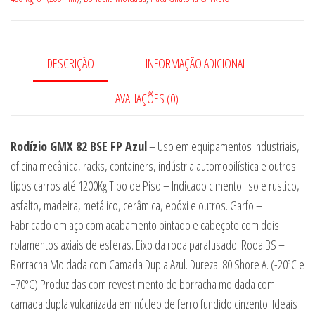
Azul
quantidade
DESCRIÇÃO
INFORMAÇÃO ADICIONAL
AVALIAÇÕES (0)
Rodízio GMX 82 BSE FP Azul
– Uso em equipamentos industriais,
oficina mecânica, racks, containers, indústria automobilística e outros
tipos carros até 1200Kg Tipo de Piso – Indicado cimento liso e rustico,
asfalto, madeira, metálico, cerâmica, epóxi e outros. Garfo –
Fabricado em aço com acabamento pintado e cabeçote com dois
rolamentos axiais de esferas. Eixo da roda parafusado. Roda BS –
Borracha Moldada com Camada Dupla Azul. Dureza: 80 Shore A. (-20ºC e
+70ºC) Produzidas com revestimento de borracha moldada com
camada dupla vulcanizada em núcleo de ferro fundido cinzento. Ideais