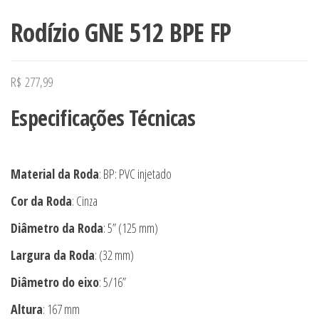
Rodízio GNE 512 BPE FP
R$
277,99
Especificações Técnicas
Material da Roda
: BP: PVC injetado
Cor da Roda
: Cinza
Diâmetro da Roda
: 5” (125 mm)
Largura da Roda
: (32 mm)
Diâmetro do eixo
: 5/16”
Altura
: 167 mm