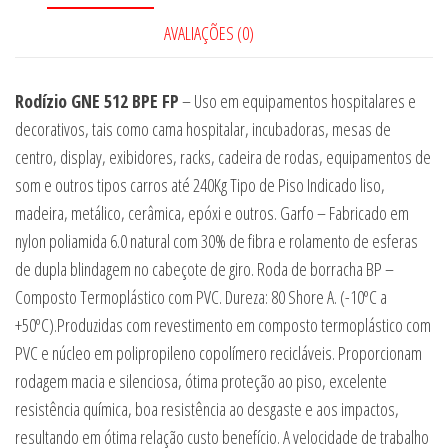
AVALIAÇÕES (0)
Rodízio GNE 512 BPE FP
– Uso em equipamentos hospitalares e
decorativos, tais como cama hospitalar, incubadoras, mesas de
centro, display, exibidores, racks, cadeira de rodas, equipamentos de
som e outros tipos carros até 240Kg Tipo de Piso Indicado liso,
madeira, metálico, cerâmica, epóxi e outros. Garfo – Fabricado em
nylon poliamida 6.0 natural com 30% de fibra e rolamento de esferas
de dupla blindagem no cabeçote de giro. Roda de borracha BP –
Composto Termoplástico com PVC. Dureza: 80 Shore A. (-10ºC a
+50ºC).Produzidas com revestimento em composto termoplástico com
PVC e núcleo em polipropileno copolímero recicláveis. Proporcionam
rodagem macia e silenciosa, ótima proteção ao piso, excelente
resistência química, boa resistência ao desgaste e aos impactos,
resultando em ótima relação custo benefício. A velocidade de trabalho