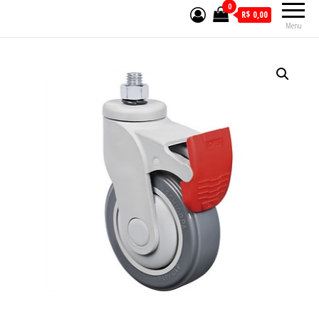
0
R$ 0,00
Menu