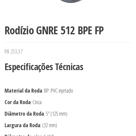
Rodízio GNRE 512 BPE FP
R$
253,57
Especificações Técnicas
Material da Roda
: BP: PVC injetado
Cor da Roda
: Cinza
Diâmetro da Roda
: 5” (125 mm)
Largura da Roda
: (32 mm)