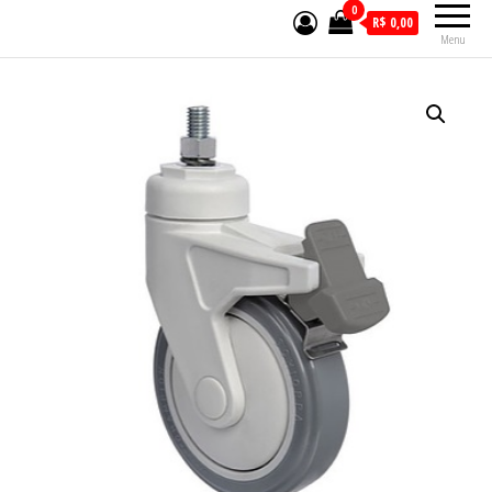
0
R$ 0,00
Menu