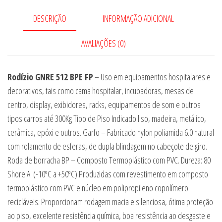
DESCRIÇÃO
INFORMAÇÃO ADICIONAL
AVALIAÇÕES (0)
Rodízio GNRE 512 BPE FP
– Uso em equipamentos hospitalares e
decorativos, tais como cama hospitalar, incubadoras, mesas de
centro, display, exibidores, racks, equipamentos de som e outros
tipos carros até 300Kg Tipo de Piso Indicado liso, madeira, metálico,
cerâmica, epóxi e outros. Garfo – Fabricado nylon poliamida 6.0 natural
com rolamento de esferas, de dupla blindagem no cabeçote de giro.
Roda de borracha BP – Composto Termoplástico com PVC. Dureza: 80
Shore A. (-10ºC a +50ºC).Produzidas com revestimento em composto
termoplástico com PVC e núcleo em polipropileno copolímero
recicláveis. Proporcionam rodagem macia e silenciosa, ótima proteção
ao piso, excelente resistência química, boa resistência ao desgaste e