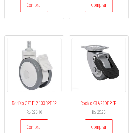
Comprar
Comprar
Rodízio GZT E12 100 BPE FP
Rodízio GLA 210 BP FPI
R$
296,10
R$
25,95
Comprar
Comprar