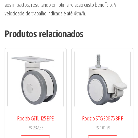
aos impactos, resultando em ótima relação custo benefício. A
velocidade de trabalho indicada é até 4km/h.
Produtos relacionados
Rodízio GZTL 125 BPE
Rodízio STG E38 75 BP F
R$
232,33
R$
101,29