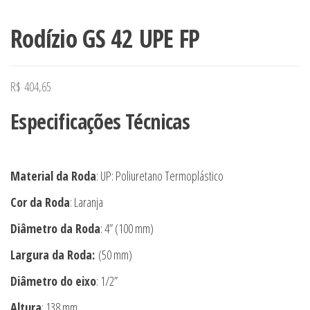
Rodízio GS 42 UPE FP
R$
404,65
Especificações Técnicas
Material da Roda
: UP: Poliuretano Termoplástico
Cor da Roda
: Laranja
Diâmetro da Roda
: 4” (100 mm)
Largura da Roda:
(50 mm)
Diâmetro do eixo
: 1/2”
Altura
: 138 mm