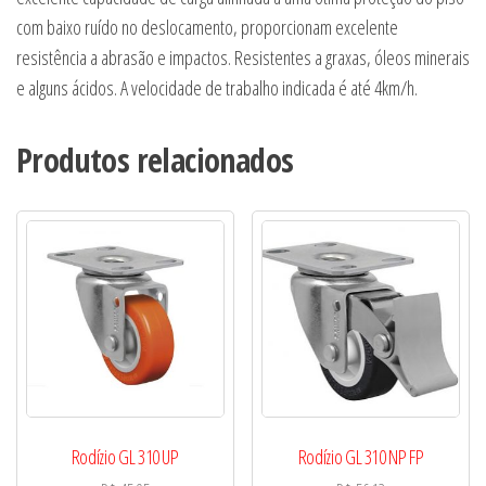
com baixo ruído no deslocamento, proporcionam excelente
resistência a abrasão e impactos. Resistentes a graxas, óleos minerais
e alguns ácidos. A velocidade de trabalho indicada é até 4km/h.
Produtos relacionados
Rodízio GL 310 UP
Rodízio GL 310 NP FP