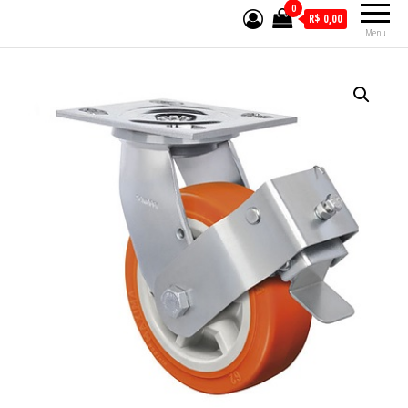
0
R$ 0,00
Menu