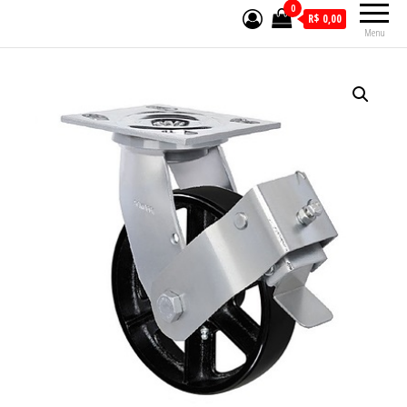
0
R$ 0,00
Menu