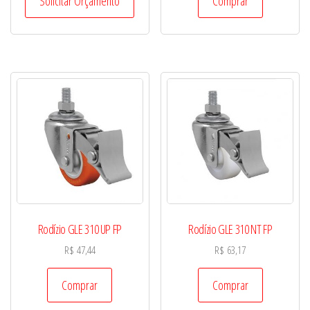
Solicitar Orçamento
Comprar
Rodízio GLE 310 UP FP
Rodízio GLE 310 NT FP
R$
47,44
R$
63,17
Comprar
Comprar