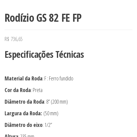
Rodízio GS 82 FE FP
R$
736,65
Especificações Técnicas
Material da Roda
: F : Ferro fundido
Cor da Roda
: Preta
Diâmetro da Roda
: 8” (200 mm)
Largura da Roda:
(50 mm)
Diâmetro do eixo
: 1/2”
Altura
: 235 mm