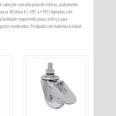
da e cabeçote com uma pista de esferas, acabamento
reza: 90 Shore A. (-20ºC a +70ºC) Injetadas com
ta facilidade requerendo pouco esforço para
pactos moderados. Produzida com material reciclável.