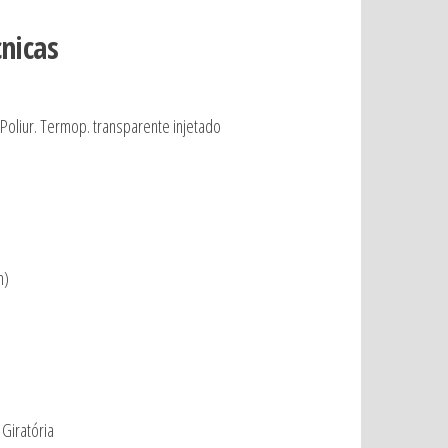
cnicas
Poliur. Termop. transparente injetado
m)
Giratória