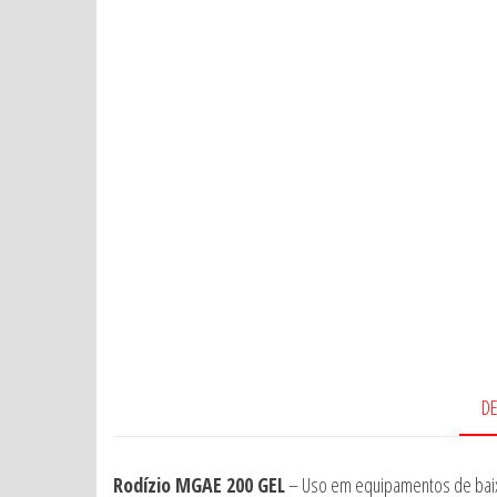
D
Rodízio MGAE 200 GEL
– Uso em equipamentos de baixa