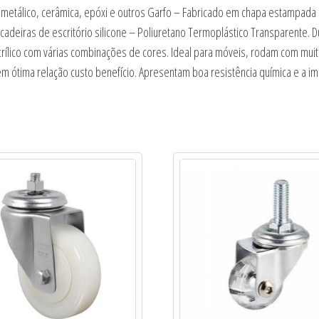
ra, metálico, cerâmica, epóxi e outros Garfo – Fabricado em chapa estampa
adeiras de escritório silicone – Poliuretano Termoplástico Transparente. Du
rílico com várias combinações de cores. Ideal para móveis, rodam com mui
ótima relação custo benefício. Apresentam boa resistência química e a im