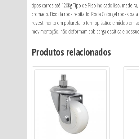
tipos carros até 120Kg Tipo de Piso indicado liso, madei
cromado. Eixo da roda rebitado. Roda Colorgel rodas para c
revestimento em poliuretano termoplástico e núcleo em ac
movimentação, não deformam sob carga estática e possuem 
Produtos relacionados