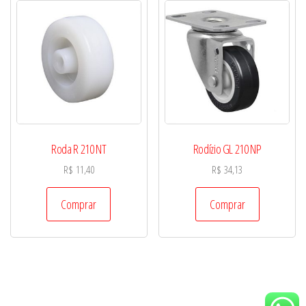
Roda R 210 NT
Rodízio GL 210 NP
R$
11,40
R$
34,13
Comprar
Comprar