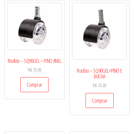
Rodízio – SQ90GEL – PINO ANEL
R$
35,00
Rodízio – SQ90GEL+PINO E
BUCHA
Comprar
R$
35,00
Comprar