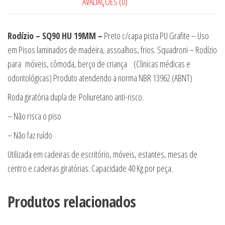
AVALIAÇÕES (0)
Rodízio – SQ90 HU 19MM –
Preto c/capa pista PU Grafite – Uso
em Pisos laminados de madeira, assoalhos, frios. Squadroni – Rodízio
para móveis, cômoda, berço de criança (Clinicas médicas e
odontológicas) Produto atendendo a norma NBR 13962 (ABNT)
Roda giratória dupla de Poliuretano anti-risco.
– Não risca o piso
– Não faz ruído
Utilizada em cadeiras de escritório, móveis, estantes, mesas de
centro e cadeiras giratórias. Capacidade 40 Kg por peça.
Produtos relacionados