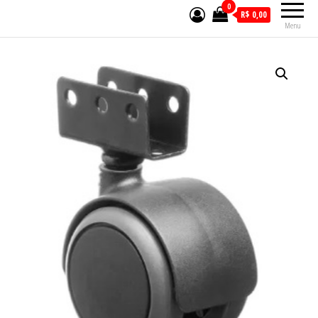
0
R$ 0,00
Menu