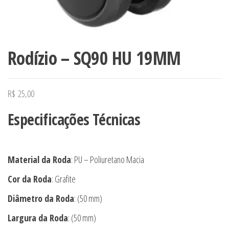
Rodízio – SQ90 HU 19MM
R$
25,00
Especificações Técnicas
Material da Roda
: PU – Poliuretano Macia
Cor da Roda
: Grafite
Diâmetro da Roda
: (50 mm)
Largura da Roda
: (50 mm)