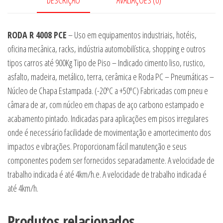
RODA R 4008 PCE
– Uso em equipamentos industriais, hotéis,
oficina mecânica, racks, indústria automobilística, shopping e outros
tipos carros até 900Kg Tipo de Piso – Indicado cimento liso, rustico,
asfalto, madeira, metálico, terra, cerâmica e Roda PC – Pneumáticas –
Núcleo de Chapa Estampada. (-20ºC a +50ºC) Fabricadas com pneu e
câmara de ar, com núcleo em chapas de aço carbono estampado e
acabamento pintado. Indicadas para aplicações em pisos irregulares
onde é necessário facilidade de movimentação e amortecimento dos
impactos e vibrações. Proporcionam fácil manutenção e seus
componentes podem ser fornecidos separadamente. A velocidade de
trabalho indicada é até 4km/h.e. A velocidade de trabalho indicada é
até 4km/h.
Produtos relacionados