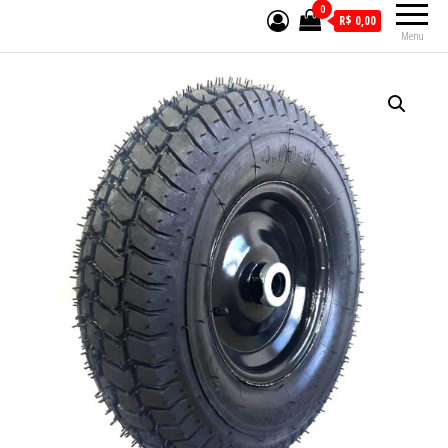
0
R$ 0,00
Menu