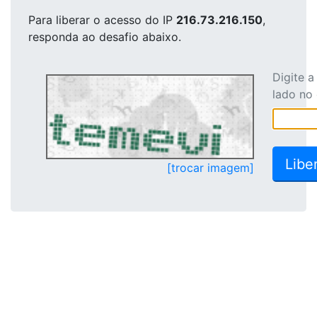
Para liberar o acesso
do IP
216.73.216.150
,
responda ao desafio abaixo.
Digite 
lado no
[trocar imagem]