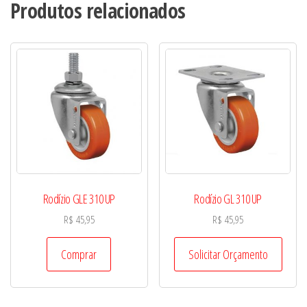
Produtos relacionados
Rodízio GLE 310 UP
Rodízio GL 310 UP
R$
45,95
R$
45,95
Comprar
Solicitar Orçamento