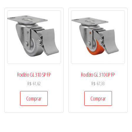
Rodízio GL 310 SP FP
Rodízio GL 310 UP FP
R$
61,62
R$
67,33
Comprar
Comprar