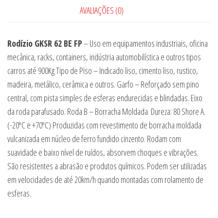
AVALIAÇÕES (0)
Rodízio GKSR 62 BE FP
– Uso em equipamentos industriais, oficina
mecânica, racks, containers, indústria automobilística e outros tipos
carros até 900Kg Tipo de Piso – Indicado liso, cimento liso, rustico,
madeira, metálico, cerâmica e outros. Garfo – Reforçado sem pino
central, com pista simples de esferas endurecidas e blindadas. Eixo
da roda parafusado. Roda B – Borracha Moldada. Dureza: 80 Shore A.
(-20ºC e +70ºC) Produzidas com revestimento de borracha moldada
vulcanizada em núcleo de ferro fundido cinzento. Rodam com
suavidade e baixo nível de ruídos, absorvem choques e vibrações.
São resistentes a abrasão e produtos químicos. Podem ser utilizadas
em velocidades de até 20km/h quando montadas com rolamento de
esferas.