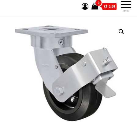
0
R$ 0,00
Menu