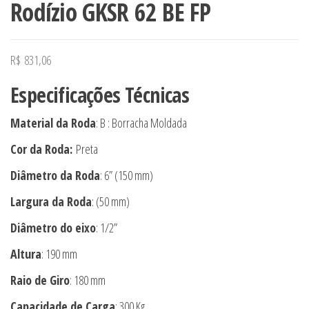
Rodízio GKSR 62 BE FP
R$
831,06
Especificações Técnicas
Material da Roda
: B : Borracha Moldada
Cor da Roda:
Preta
Diâmetro da Roda
: 6” (150 mm)
Largura da Roda
: (50 mm)
Diâmetro do eixo
: 1/2”
Altura
: 190 mm
Raio de Giro
: 180 mm
Capacidade de Carga
: 300 Kg